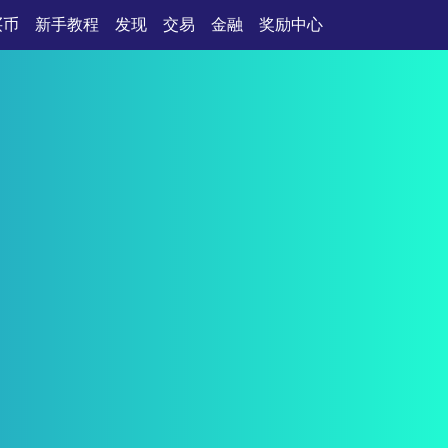
买币
新手教程
发现
交易
金融
奖励中心