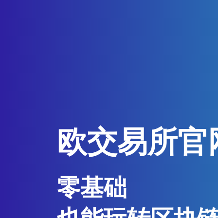
欧交易所官
零基础